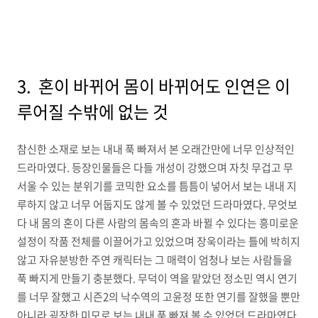
3. 혼이 바뀌어 몸이 바뀌어도 인연은 이
루어질 수밖에 없는 것
참신한 소재로 보는 내내 푹 빠져서 본 오래간만에 너무 인상적인
드라마였다. 등장인물들은 다들 개성이 강했으며 자칫 무겁고 무
서울 수 있는 분위기를 코믹한 요소를 틈틈이 넣어서 보는 내내 지
루하지 않고 너무 어둡지도 않게 볼 수 있었던 드라마였다. 무엇보
다 내 몸의 혼이 다른 사람의 몸속의 혼과 바뀔 수 있다는 흥미로운
설정이 작품 전체를 이끌어가고 있었으며 장욱이라는 틀에 박히지
않고 자유분방한 주연 캐릭터는 그 매력이 엄청나 보는 사람들을
푹 빠지게 만들기 충분했다. 무덕이 역을 맡았던 정소민 역시 연기
를 너무 잘했고 시즌2의 낙수역의 고윤정 또한 연기를 잘했을 뿐만
아니라 굉장한 미모로 보는 내내 푹 빠져 볼 수 있었던 드라마였다.