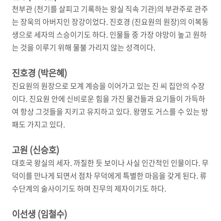
천부관 (천기를 살피고 기록하는 왕실 직속 기관)의 부관주로 관주
는 장욱의 아버지인 장강이었다. 진호경 (진요원의 원장)의 이복동
생으로 세자의 스승이기도 하다. 인물들 중 가장 야망이 높고 원하
는 것을 이루기 위해 물불 가리지 않는 성격이다.
진호경 (박은혜)
진요원의 원장으로 모계 계승을 이어가고 있는 진 씨 집안의 수장
이다. 진요원 안에 신비로운 힘을 가진 물건들과 요기들이 가득하
여 항상 그것들을 지키고 유지하고 있다. 왕명도 거스를 수 있는 방
패도 가지고 있다.
고원 (신승호)
대호국 왕실의 세자. 까칠한 듯 보이나 사실 인간적인 인물이다. 무
덕이를 만나게 되면서 점차 무덕에게 특별한 마음을 갖게 된다. 류
수단계의 술사이기도 하며 진무의 제자이기도 하다.
이선생 (임철수)