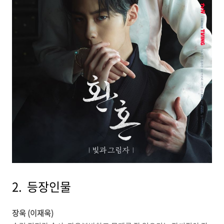
2. 등장인물
장욱 (이재욱)