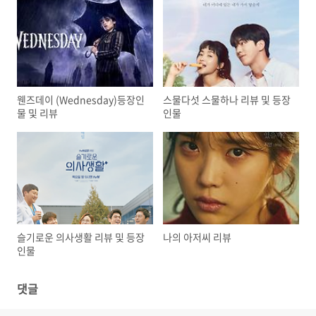
웬즈데이 (Wednesday)등장인
스물다섯 스물하나 리뷰 및 등장
물 및 리뷰
인물
슬기로운 의사생활 리뷰 및 등장
나의 아저씨 리뷰
인물
댓글