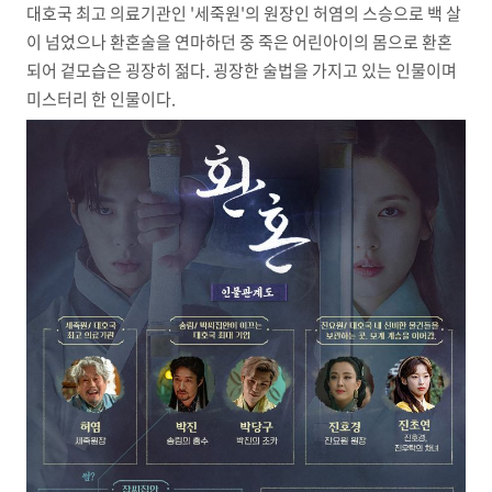
대호국 최고 의료기관인 '세죽원'의 원장인 허염의 스승으로 백 살
이 넘었으나 환혼술을 연마하던 중 죽은 어린아이의 몸으로 환혼
되어 겉모습은 굉장히 젊다. 굉장한 술법을 가지고 있는 인물이며
미스터리 한 인물이다.