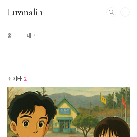
본문 바로가기
Luvmalin
홈
태그
✧ 기타
2