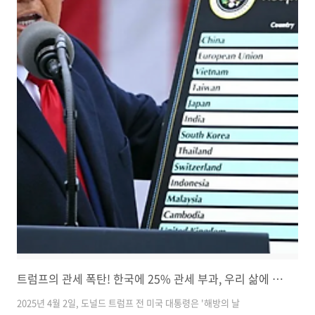
생성할 수 있는 기술입니다. 예전에도 DALL·E 같은 이미지 생성 모델은
있었지만, 이번에는 챗GPT 대화창 안에서 바로 생성하고 수정까지 가능
한 게 포인트죠.예를 들어 “노을지는 바닷가에 앉은 고양이”..
트럼프의 관세 폭탄! 한국에 25% 관세 부과, 우리 삶에 미치는 영향은?
2025년 4월 2일, 도널드 트럼프 전 미국 대통령은 '해방의 날