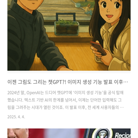
이젠 그림도 그리는 챗GPT?! 이미지 생성 기능 발표 이후 벌어진 놀라운 변화들!
2024년 말, OpenAI는 드디어 챗GPT에 ‘이미지 생성 기능’을 공식 탑재
했습니다. 텍스트 기반 AI의 한계를 넘어서, 이제는 단어만 입력해도 그
림을 그려주는 시대가 열린 것이죠. 이 발표 이후, 전 세계 사용자들의 반
응은 폭발적이었고, 이미지 생성 기능을 중심으로 다양한 분야에서 큰 변
2025. 4. 4.
화가 일어나고 있습니다. 오늘은 그 변화들을 한 눈에 정리해보려 합니
다. 1. 챗GPT, “이젠 상상하면 그려드립니다!”OpenAI가 발표한 이미
지 생성 기능은 텍스트 프롬프트만으로 고퀄리티 이미지를 실시간으로