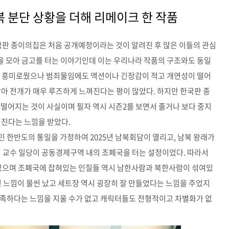
북 분단 상황을 더해 리메이크 한 작품
국판 종이의집은 처음 공개예정이라는 것이 알려진 후 많은 이들의 관심
을 모아 금고를 터는 이야기인데 이는 우리나라 작품의 구조와도 동일
히 흥미로웠으나 범죄물임에도 액션이나 긴장감이 적고 개연성이 떨어
않아 전개가 매우 루즈하게 느껴진다는 평이 많았다. 하지만 한국판 종
 떨어지는 것이 사실이며 필자 역시 시즌2를 보면서 졸거나 보다 중지
어진다는 느낌을 받았다.
인 한반도의 통일을 가정하여 2025년 남북회담이 열리고, 남북 왕래가
월 교수 일당이 공동경제구역 내의 조폐국을 터는 설정이었다. 따라서
으며 조폐국에 잡혀있는 인질들 역시 남한사람과 북한사람이 섞여있
 느낌이 물씬 났고 세트장 역시 굉장히 잘 만들었다는 느낌을 주었지
부족하다는 느낌을 지울 수가 없고 캐릭터들도 전형적이고 차별화가 없