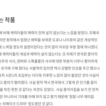
는 작품
에 비해 캐릭터들의 매력이 전혀 살지 않는다는 느낌을 받았다. 조폐국
지만 원작에서 엄청난 매력을 보여준 도쿄나 나이로비 같은 개성적인
 느껴질 정도의 설정이었다는 것이 많이 아쉬운 부분 중에 하나였다.
 캐릭터들의 개성과 매력이 살지 않는다는 것 자체가 한국판 종이의
 리우의 서사, 덴버와 스톡홀름의 서사에 대한 부분이 너무나 평이하게
 과거에 구해 줬다는 서울역의 임지연 역시 강렬한 인상을 주긴 했으나
특히 시즌1의 초입부는 더더욱 지루한 느낌이 많이 들었던 것이 사실이
고 흥미가 떨어졌다. 사실 원작 역시 한국에서 그렇게 큰 인기를 끌지
을 하진 못한 것 같다는 의견도 있었다. 사실 종이이집을 보기 전 먼저
은 아니라서 기대를 아예 하지 않고 봤기 때문에 '정말 너무 재미없
는 리메이크 드라마' 정도였던 것 같다.