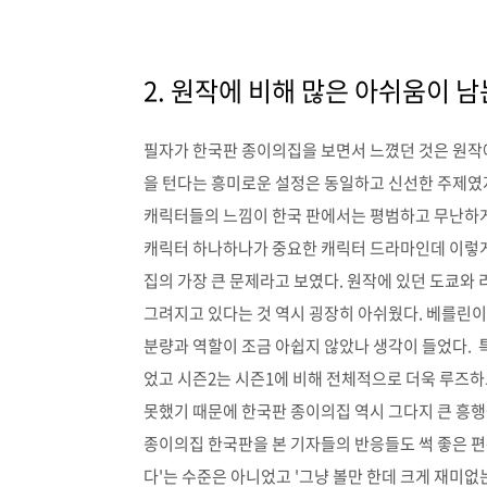
2. 원작에 비해 많은 아쉬움이 남
필자가 한국판 종이의집을 보면서 느꼈던 것은 원작
을 턴다는 흥미로운 설정은 동일하고 신선한 주제였
캐릭터들의 느낌이 한국 판에서는 평범하고 무난하게
캐릭터 하나하나가 중요한 캐릭터 드라마인데 이렇게
집의 가장 큰 문제라고 보였다. 원작에 있던 도쿄와
그려지고 있다는 것 역시 굉장히 아쉬웠다. 베를린이
분량과 역할이 조금 아쉽지 않았나 생각이 들었다. 
었고 시즌2는 시즌1에 비해 전체적으로 더욱 루즈하
못했기 때문에 한국판 종이의집 역시 그다지 큰 흥행
종이의집 한국판을 본 기자들의 반응들도 썩 좋은 편
다'는 수준은 아니었고 '그냥 볼만 한데 크게 재미없