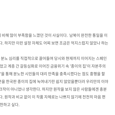
비해 많이 부족함을 느꼈던 것이 사실이다. 남북이 완전한 통일을 이
. 하지만 이런 설정 자체도 어찌 보면 조금은 억지스럽지 않았나 하는
의 분노 심리를 직접적으로 끌어들여 당시와 현재까지 이어지는 스페인
었고 계층 간 갈등심화로 이어진 금융위기 속 '종이의 집'이 자본주의
강탈'을 통해 분노한 시민들의 대리 만족을 충족시켰다는 점도 흥행을 할
부분을 한국판 종이의 집에 녹여내기란 쉽지 않았을뿐더러 우리만의 이야
크작이 아니었나 생각한다. 하지만 원작을 보지 않은 사람들에겐 충분
. 원작과 비교 없이 이 작품 자체로는 나쁘지 않기에 천천히 마음 편
천하고 싶다.