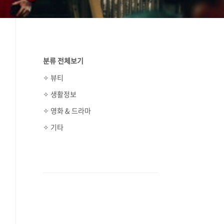
분류 전체보기
✧ 뷰티
✧ 생활정보
✧ 영화 & 드라마
✧ 기타