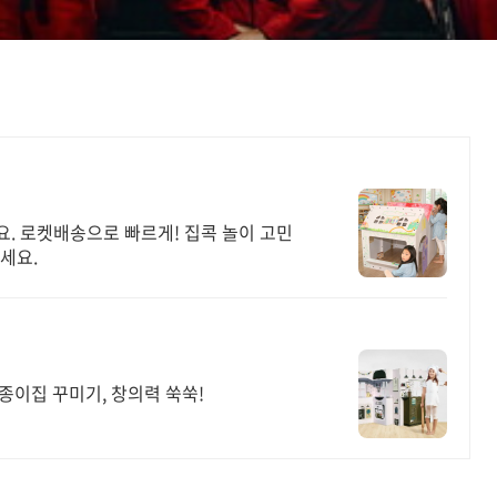
. 로켓배송으로 빠르게! 집콕 놀이 고민
세요.
 종이집 꾸미기, 창의력 쑥쑥!