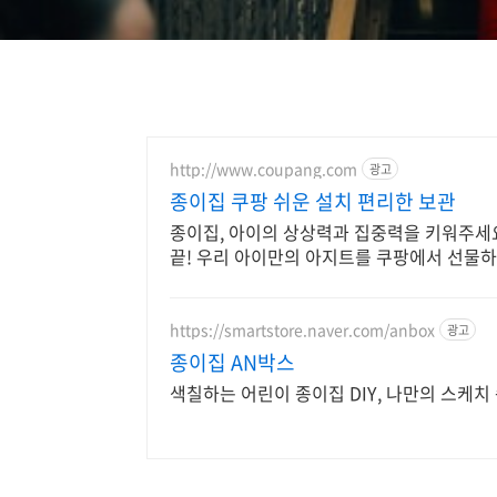
http://www.coupang.com
광고
종이집 쿠팡 쉬운 설치 편리한 보관
종이집, 아이의 상상력과 집중력을 키워주세요
끝! 우리 아이만의 아지트를 쿠팡에서 선물하
https://smartstore.naver.com/anbox
광고
종이집 AN박스
색칠하는 어린이 종이집 DIY, 나만의 스케치