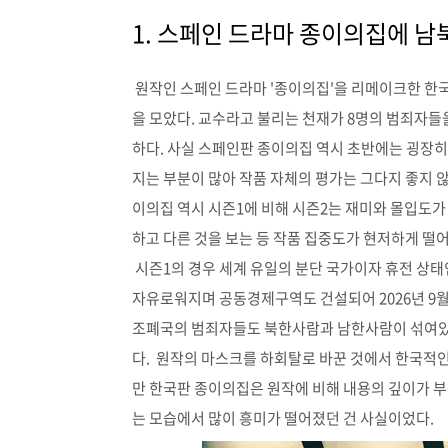
1. 스페인 드라마 종이의집에 남
원작인 스페인 드라마 '종이의집'을 리메이크한 한
을 모았다. 교수라고 불리는 천재가 8명의 범죄자들
하다. 사실 스페인판 종이의집 역시 초반에는 굉장
지는 부분이 많아 작품 자체의 평가는 그다지 좋지 
이의집 역시 시즌1에 비해 시즌2는 재미와 몰입도가
하고 다른 것을 보는 등 작품 집중도가 현저하게 떨
시즌1의 경우 세계 유일의 분단 국가이자 휴전 상태
자유로워지며 공동경제구역도 건설되어 2026년 9
조폐국의 범죄자들도 북한사람과 남한사람이 섞여있
다. 원작의 마스크를 하회탈로 바꾼 것에서 한국적인
만 한국판 종이의집은 원작에 비해 내용의 깊이가 
는 모습에서 많이 흥미가 떨어졌던 건 사실이었다.