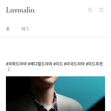
본문 바로가기
Luvmalin
홈
태그
의학드라마 #메디컬드라마 #미드 #미국드라마 #미드추천
1