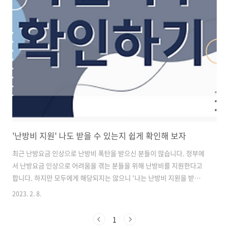
'난방비 지원' 나도 받을 수 있는지 쉽게 확인해 보자
최근 난방요금 인상으로 난방비 폭탄을 받으신 분들이 많습니다. 정부에
서 난방요금 인상으로 어려움을 겪는 분들을 위해 난방비를 지원한다고
합니다. 하지만 모두에게 해당되지는 않으니 '나는 난방비 지원을 받을
수 있을까?'라고 생각하시는 분들이 많으시죠. 어떻게 하면 빠르게 확인
2023. 2. 8.
할 수 있는지 그 방법을 알려드리고자 합니다. 난방비 지원금의 대상인
지, 지원금은 어느 정도 받을 수 있는지 등은 '보조금24' 앱을 통해서 한
1
번에 확인하고 신청할 수 있다고 합니다. '보조금24' 에서는 전기요금 복