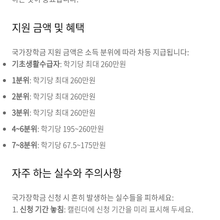
지원 금액 및 혜택
국가장학금 지원 금액은 소득 분위에 따라 차등 지급됩니다:
기초생활수급자
: 학기당 최대 260만원
1분위
: 학기당 최대 260만원
2분위
: 학기당 최대 260만원
3분위
: 학기당 최대 260만원
4~6분위
: 학기당 195~260만원
7~8분위
: 학기당 67.5~175만원
자주 하는 실수와 주의사항
국가장학금 신청 시 흔히 발생하는 실수들을 피하세요:
신청 기간 놓침
: 캘린더에 신청 기간을 미리 표시해 두세요.