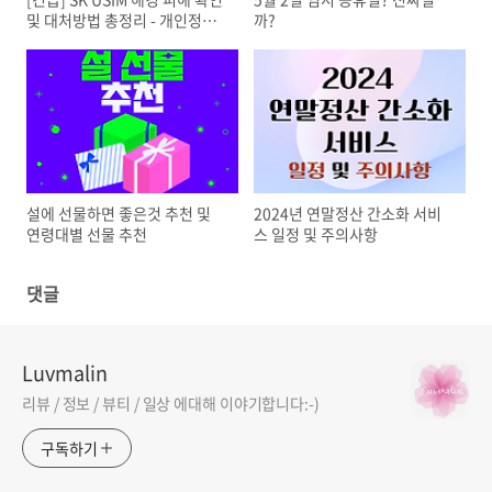
및 대처방법 총정리 - 개인정보
까?
보호를 위한 필수 가이드
설에 선물하면 좋은것 추천 및
2024년 연말정산 간소화 서비
연령대별 선물 추천
스 일정 및 주의사항
댓글
Luvmalin
리뷰 / 정보 / 뷰티 / 일상 에대해 이야기합니다:-)
구독하기