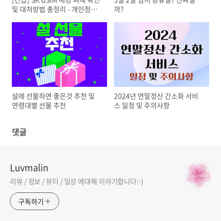
및 대처방법 총정리 - 개인정보
까?
보호를 위한 필수 가이드
설에 선물하면 좋은것 추천 및
2024년 연말정산 간소화 서비
연령대별 선물 추천
스 일정 및 주의사항
댓글
Luvmalin
리뷰 / 정보 / 뷰티 / 일상 에대해 이야기합니다:-)
구독하기