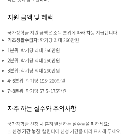
지원 금액 및 혜택
국가장학금 지원 금액은 소득 분위에 따라 차등 지급됩니다:
기초생활수급자
: 학기당 최대 260만원
1분위
: 학기당 최대 260만원
2분위
: 학기당 최대 260만원
3분위
: 학기당 최대 260만원
4~6분위
: 학기당 195~260만원
7~8분위
: 학기당 67.5~175만원
자주 하는 실수와 주의사항
국가장학금 신청 시 흔히 발생하는 실수들을 피하세요:
신청 기간 놓침
: 캘린더에 신청 기간을 미리 표시해 두세요.